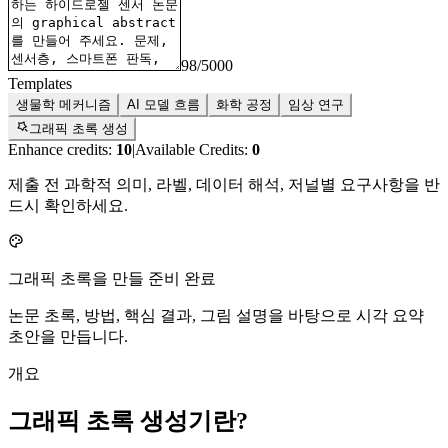
98
/
5000
Templates
생물학 메커니즘
AI 모델 흐름
화학 공정
임상 연구
그래픽 초록 생성
Enhance credits:
10
|
Available Credits:
0
제출 전 과학적 의미, 라벨, 데이터 해석, 저널별 요구사항을 반
드시 확인하세요.
그래픽 초록을 만들 준비 완료
논문 초록, 방법, 핵심 결과, 그림 설명을 바탕으로 시각 요약
초안을 만듭니다.
개요
그래픽 초록 생성기란?