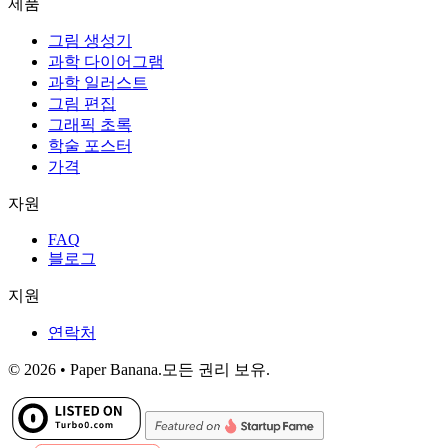
제품
그림 생성기
과학 다이어그램
과학 일러스트
그림 편집
그래픽 초록
학술 포스터
가격
자원
FAQ
블로그
지원
연락처
© 2026 • Paper Banana.모든 권리 보유.