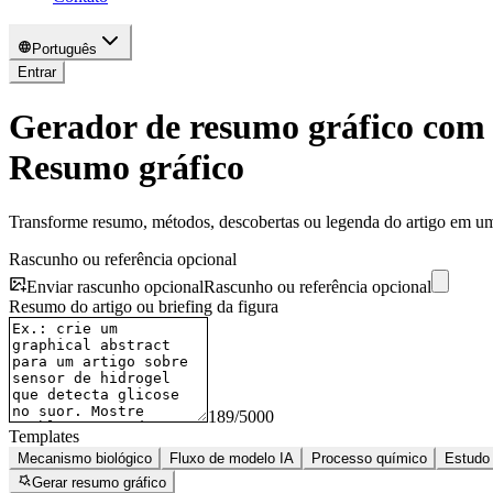
Português
Entrar
Gerador de resumo gráfico com
Resumo gráfico
Transforme resumo, métodos, descobertas ou legenda do artigo em um
Rascunho ou referência opcional
Enviar rascunho opcional
Rascunho ou referência opcional
Resumo do artigo ou briefing da figura
189
/
5000
Templates
Mecanismo biológico
Fluxo de modelo IA
Processo químico
Estudo 
Gerar resumo gráfico