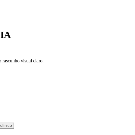
 IA
 rascunho visual claro.
clínico