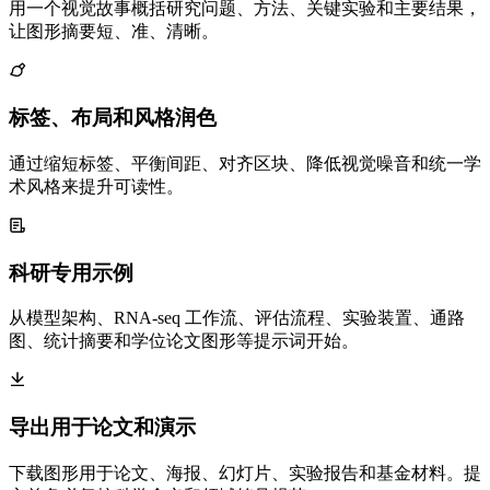
用一个视觉故事概括研究问题、方法、关键实验和主要结果，
让图形摘要短、准、清晰。
标签、布局和风格润色
通过缩短标签、平衡间距、对齐区块、降低视觉噪音和统一学
术风格来提升可读性。
科研专用示例
从模型架构、RNA-seq 工作流、评估流程、实验装置、通路
图、统计摘要和学位论文图形等提示词开始。
导出用于论文和演示
下载图形用于论文、海报、幻灯片、实验报告和基金材料。提