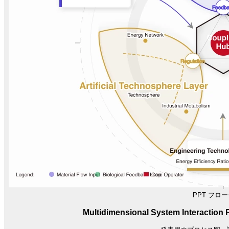
PPT フロ
Multidimensional System Interaction 