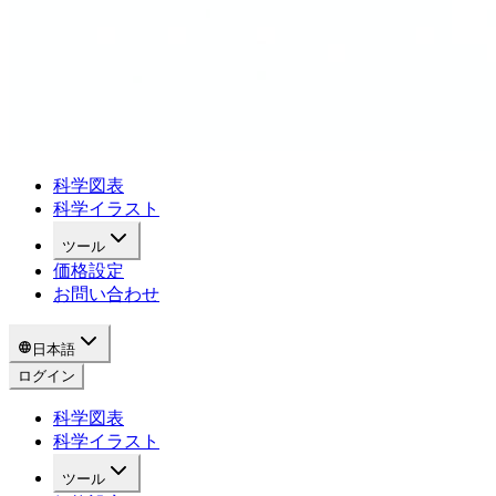
科学図表
科学イラスト
ツール
価格設定
お問い合わせ
日本語
ログイン
科学図表
科学イラスト
ツール