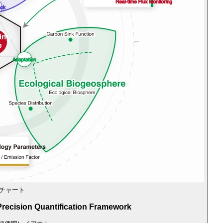
ーチャート
Precision Quantification Framework